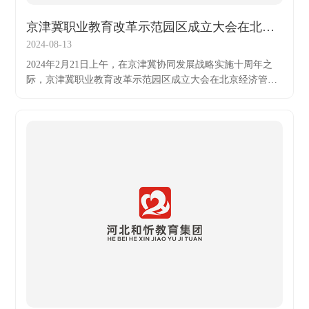
京津冀职业教育改革示范园区成立大会在北京经济管理职业学院固安校区顺利召开
2024-08-13
2024年2月21日上午，在京津冀协同发展战略实施十周年之
际，京津冀职业教育改革示范园区成立大会在北京经济管理
职业学院固安校区顺利召开。此次大会以“深入贯彻落实习近
平总书记关于京津冀协同发展的重要讲话精神，开启京津冀
职业教育高质量发展新赛道，打造京津冀教育协同增长极”为
主题，全面总结京津冀教育领域协同发展工作成果，系统推
进京津冀职业教育高质量改革创新。