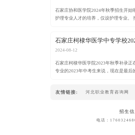
石家庄协和医学院2024年秋季招生开始
护理专业人才的培养，仅设护理专业。 招生专业：3年护理中专班，中专毕业后可以继续参加
对
石家庄柯棣华医学中专学校20
2024-08-12
石家庄柯棣华医学院2023年秋季补录
专业的2023年中考生来说，现在是最后
考生，不限分数！补录招生
友情链接:
河北职业教育咨询网
招生信
电话：
176032468