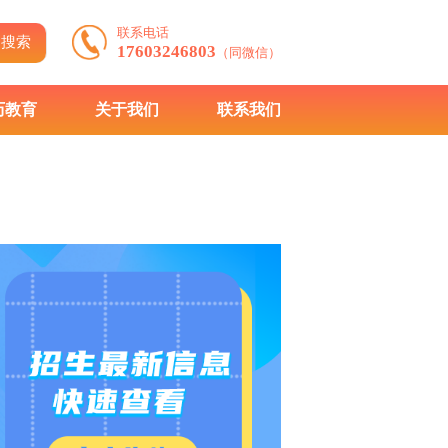
联系电话
搜索
17603246803
（同微信）
历教育
关于我们
联系我们