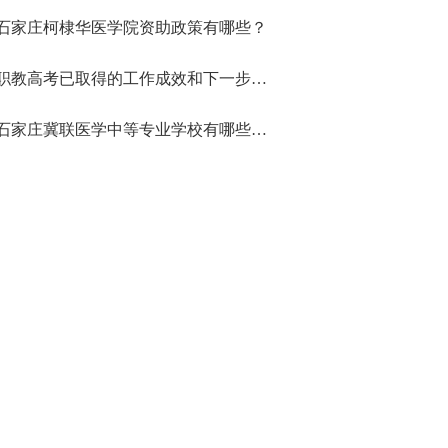
石家庄柯棣华医学院资助政策有哪些？
职教高考已取得的工作成效和下一步推进重点
石家庄冀联医学中等专业学校有哪些专业值得学？