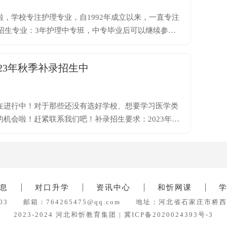
啦，学校专注护理专业，自1992年成立以来，一直专注
23年秋季补录招生中
正在进行中！对于那些还没有选好学校、想要学习医学类
的机会啦！赶紧联系我们吧！补录招生要求：2023年中
息
对口升学
资讯中心
和忻网课
03
邮箱：
764265475@qq.com
地址：河北省石家庄市桥西
2023-2024 河北和忻教育集团 |
冀ICP备2020024393号-3